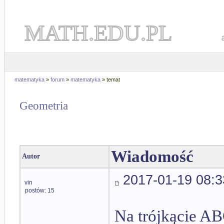
MATH.EDU.PL
matematyka
»
forum
»
matematyka
» temat
Geometria
Wiadomość
Autor
2017-01-19 08:3
vin
postów: 15
Na trójkącie AB