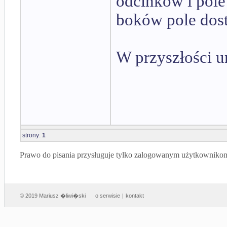
odcinków i pole
boków pole dos
W przyszłości u
strony:
1
Prawo do pisania przysługuje tylko zalogowanym użytkowniko
© 2019 Mariusz �liwi�ski
o serwisie
|
kontakt