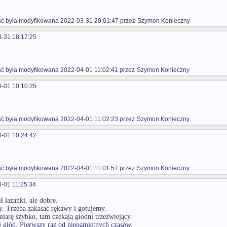
 była modyfikowana 2022-03-31 20:01:47 przez
Szymon Konieczny
-31 18:17:25
 była modyfikowana 2022-04-01 11:02:41 przez
Szymon Konieczny
-01 10:10:25
 była modyfikowana 2022-04-01 11:02:23 przez
Szymon Konieczny
-01 10:24:42
 była modyfikowana 2022-04-01 11:01:57 przez
Szymon Konieczny
-01 11:25:34
ł łazanki, ale dobre.
. Trzeba zakasać rękawy i gotujemy.
iarę szybko, tam czekają głodni trzeźwiejący.
 głód. Pierwszy raz od niepamiętnych czasów.