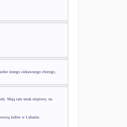
 sobie innego ciekawszego chorego,
lody. Mają tam smak miętowy, na
otworzą lodów w Lubaniu.