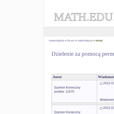
MATH.EDU
matematyka
»
forum
»
matematyka
» temat
Dzielenie za pomocą permu
Autor
Wiadomoś
2022-03
Szymon Konieczny
postów: 11670
Wiadomość
2022-03
Szymon Konieczny