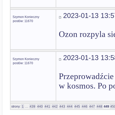
2023-01-13 13:5
Szymon Konieczny
postów: 11670
Ozon rozpyla się
2023-01-13 13:5
Szymon Konieczny
postów: 11670
Przeprowadźcie 
w kosmos. Po p
...
strony:
1
439
440
441
442
443
444
445
446
447
448
449
45