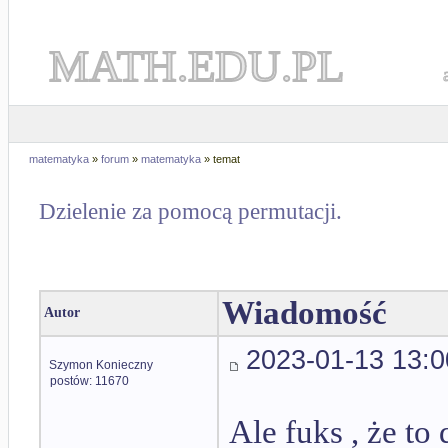
MATH.EDU.PL
matematyka
»
forum
»
matematyka
» temat
Dzielenie za pomocą permutacji.
Wiadomość
Autor
2023-01-13 13:0
Szymon Konieczny
postów: 11670
Ale fuks , że to 