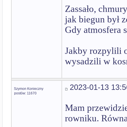
Zassało, chmury,
jak biegun był 
Gdy atmosfera si
Jakby rozpylili
wysadzili w ko
2023-01-13 13:5
Szymon Konieczny
postów: 11670
Mam przewidzie
rowniku. Równa