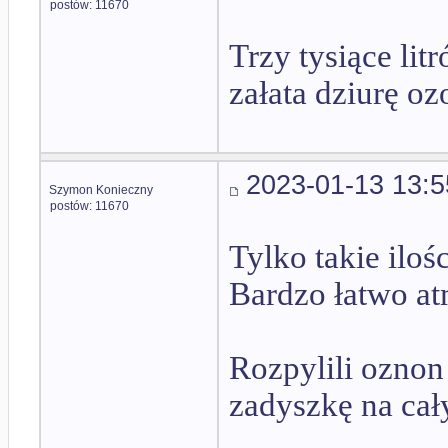
postów: 11670
Trzy tysiące lit
załata dziurę o
2023-01-13 13:5
Szymon Konieczny
postów: 11670
Tylko takie iloś
Bardzo łatwo at
Rozpylili oznon
zadyszkę na cał