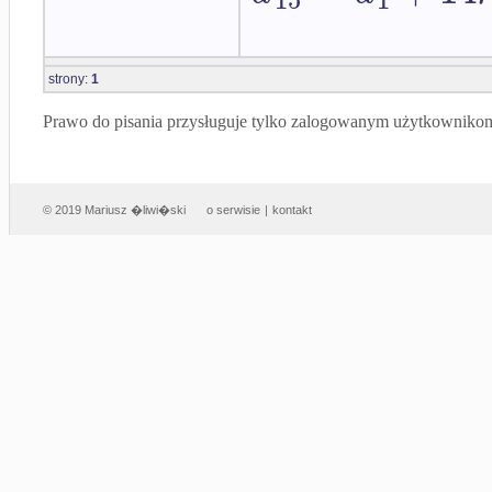
strony:
1
Prawo do pisania przysługuje tylko zalogowanym użytkowniko
© 2019 Mariusz �liwi�ski
o serwisie
|
kontakt