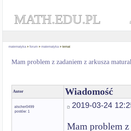
MATH.EDU.PL
matematyka
»
forum
»
matematyka
» temat
Mam problem z zadaniem z arkusza matura
Wiadomość
Autor
2019-03-24 12:2
alscher0499
postów: 1
Mam problem z 