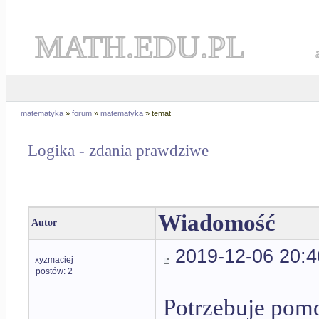
MATH.EDU.PL
matematyka
»
forum
»
matematyka
» temat
Logika - zdania prawdziwe
Wiadomość
Autor
2019-12-06 20:4
xyzmaciej
postów: 2
Potrzebuje pom