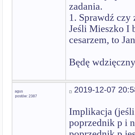
zadania.
1. Sprawdź czy 
Jeśli Mieszko I 
cesarzem, to Jan
Będę wdzięczny
2019-12-07 20:5
agus
postów: 2387
Implikacja (jeśli
poprzednik p i 
poprzednik p jes