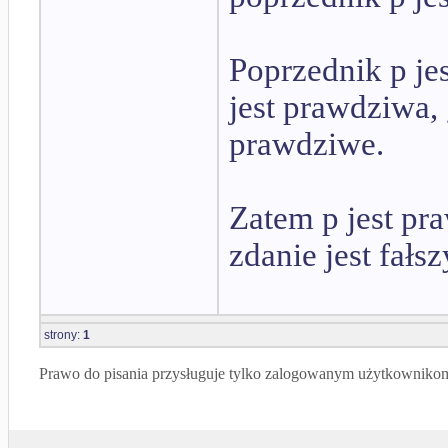
Poprzednik p jes
jest prawdziwa,
prawdziwe.
Zatem p jest pr
zdanie jest fałs
strony:
1
Prawo do pisania przysługuje tylko zalogowanym użytkowniko