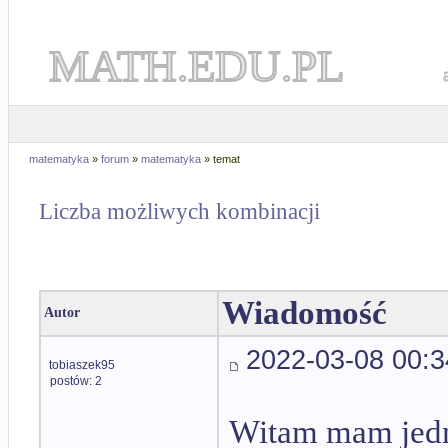
MATH.EDU.PL
matematyka
»
forum
»
matematyka
» temat
Liczba możliwych kombinacji
Wiadomość
Autor
2022-03-08 00:3
tobiaszek95
postów: 2
Witam mam jedno