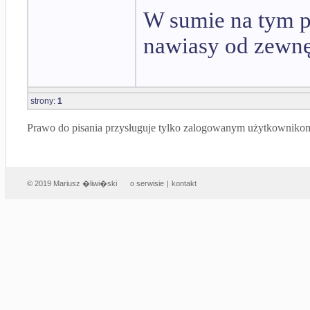
W sumie na tym p
nawiasy od zewnęt
strony:
1
Prawo do pisania przysługuje tylko zalogowanym użytkowniko
© 2019 Mariusz �liwi�ski
o serwisie
|
kontakt