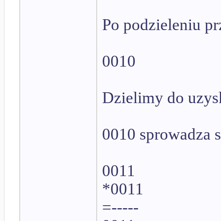
Po podzieleniu p
0010
Dzielimy do uzys
0010 sprowadza s
0011
*0011
=-----