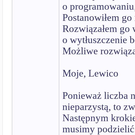
o programowaniu,
Postanowiłem go 
Rozwiązałem go w
o wytłuszczenie 
Możliwe rozwiąza
Moje, Lewico
Ponieważ liczba n
nieparzystą, to z
Następnym krokiem
musimy podzielić