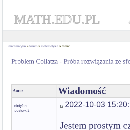
MATH.EDU.PL
matematyka
»
forum
»
matematyka
» temat
Problem Collatza - Próba rozwiązania ze sf
Wiadomość
Autor
2022-10-03 15:20
nintyfan
postów: 2
Jestem prostym cz