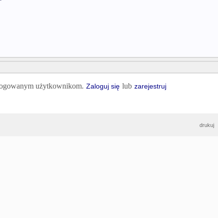
 zalogowanym użytkownikom.
lub
Zaloguj się
zarejestruj
drukuj