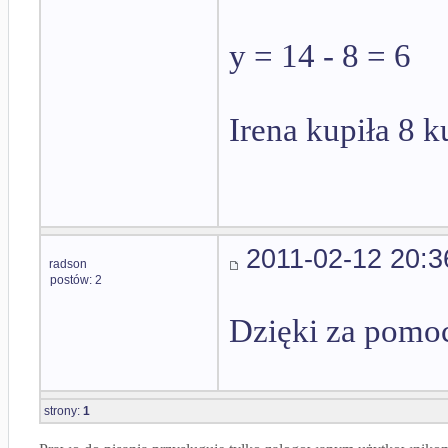
y = 14 - 8 = 6
Irena kupiła 8 k
2011-02-12 20:3
radson
postów: 2
Dzięki za pomo
strony:
1