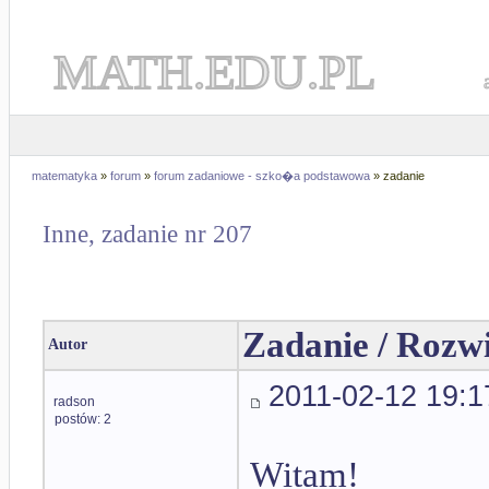
MATH.EDU.PL
matematyka
»
forum
»
forum zadaniowe - szko�a podstawowa
» zadanie
Inne, zadanie nr 207
Zadanie / Rozw
Autor
2011-02-12 19:1
radson
postów: 2
Witam!