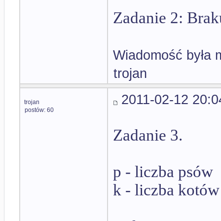
Zadanie 2: Braku
Wiadomość była m
trojan
2011-02-12 20:0
trojan
postów: 60
Zadanie 3.
p - liczba psów
k - liczba kotów