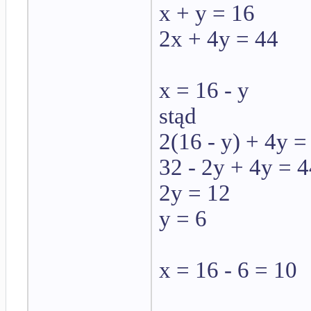
x + y = 16
2x + 4y = 44
x = 16 - y
stąd
2(16 - y) + 4y =
32 - 2y + 4y = 
2y = 12
y = 6
x = 16 - 6 = 10