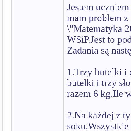
Jestem uczniem 
mam problem z 
\"Matematyka 2
WSiP.Jest to po
Zadania są nast
1.Trzy butelki i
butelki i trzy sł
razem 6 kg.Ile 
2.Na każdej z ty
soku.Wszystkie 