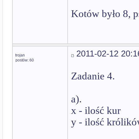
Kotów było 8, p
2011-02-12 20:1
trojan
postów: 60
Zadanie 4.
a).
x - ilość kur
y - ilość królik