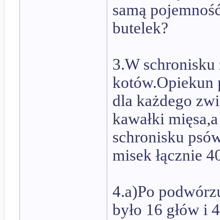
samą pojemność.
butelek?
3.W schronisku 
kotów.Opiekun p
dla każdego zwi
kawałki mięsa,a 
schronisku psów,
misek łącznie 
4.a)Po podwórzu
było 16 głów i 4