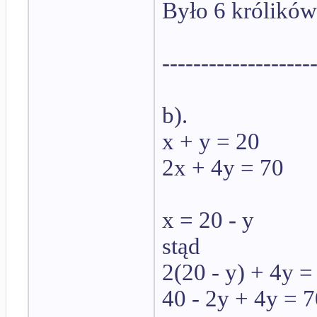
Było 6 królików
-------------------
b).
x + y = 20
2x + 4y = 70
x = 20 - y
stąd
2(20 - y) + 4y =
40 - 2y + 4y = 