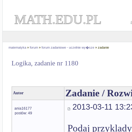
MATH.EDU.PL
matematyka
»
forum
»
forum zadaniowe - uczelnie wy�sze
» zadanie
Logika, zadanie nr 1180
Zadanie / Rozw
Autor
2013-03-11 13:2
ania16177
postów: 49
Podaj przyklady