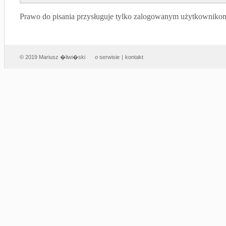
Prawo do pisania przysługuje tylko zalogowanym użytkowniko
© 2019 Mariusz �liwi�ski
o serwisie
|
kontakt