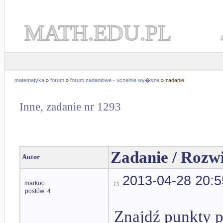
MATH.EDU.PL
matematyka
»
forum
»
forum zadaniowe - uczelnie wy�sze
» zadanie
Inne, zadanie nr 1293
Zadanie / Rozw
Autor
2013-04-28 20:5
markoo
postów: 4
Znajdź punkty p