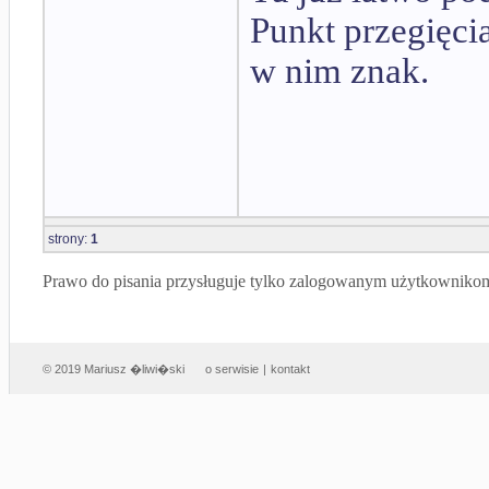
Punkt przegięci
w nim znak.
strony:
1
Prawo do pisania przysługuje tylko zalogowanym użytkowniko
© 2019 Mariusz �liwi�ski
o serwisie
|
kontakt