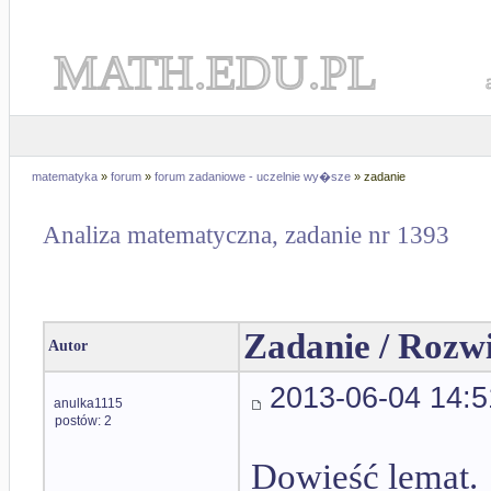
MATH.EDU.PL
matematyka
»
forum
»
forum zadaniowe - uczelnie wy�sze
» zadanie
Analiza matematyczna, zadanie nr 1393
Zadanie / Rozw
Autor
2013-06-04 14:5
anulka1115
postów: 2
Dowieść lemat.