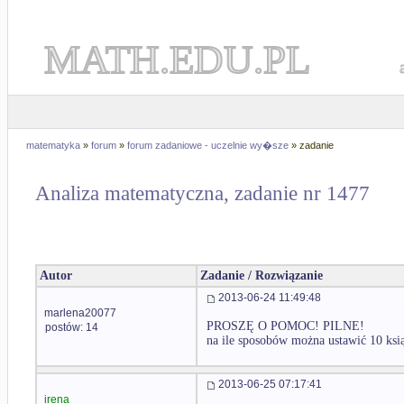
MATH.EDU.PL
matematyka
»
forum
»
forum zadaniowe - uczelnie wy�sze
» zadanie
Analiza matematyczna, zadanie nr 1477
Autor
Zadanie / Rozwiązanie
2013-06-24 11:49:48
marlena20077
PROSZĘ O POMOC! PILNE!
postów: 14
na ile sposobów można ustawić 10 ksią
2013-06-25 07:17:41
irena