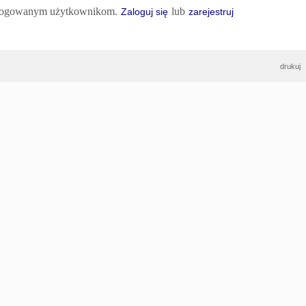
 zalogowanym użytkownikom.
lub
Zaloguj się
zarejestruj
drukuj