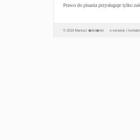
Prawo do pisania przysługuje tylko
© 2019 Mariusz �liwi�ski
o serwisie
|
kontakt