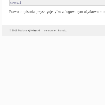
strony:
1
Prawo do pisania przysługuje tylko zalogowanym użytkowniko
© 2019 Mariusz �liwi�ski
o serwisie
|
kontakt