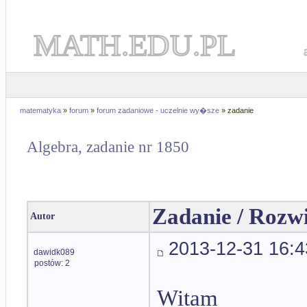
MATH.EDU.PL
matematyka
»
forum
»
forum zadaniowe - uczelnie wy�sze
» zadanie
Algebra, zadanie nr 1850
Zadanie / Rozw
Autor
2013-12-31 16:4
dawidk089
postów: 2
Witam