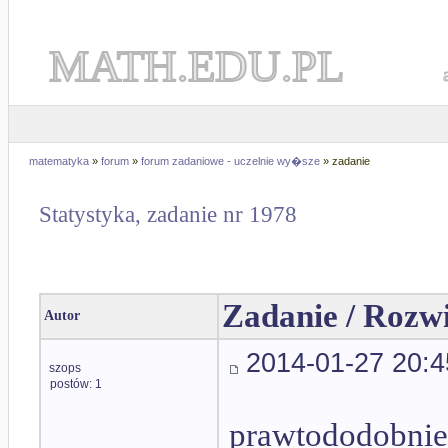
MATH.EDU.PL
matematyka
»
forum
»
forum zadaniowe - uczelnie wy�sze
» zadanie
Statystyka, zadanie nr 1978
Zadanie / Rozw
Autor
2014-01-27 20:4
szops
postów: 1
prawtododobni