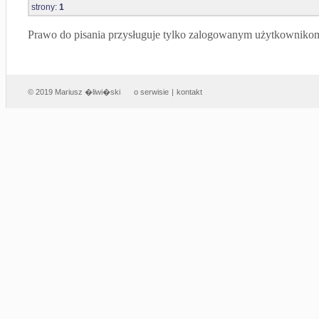
strony:
1
Prawo do pisania przysługuje tylko zalogowanym użytkowniko
© 2019 Mariusz �liwi�ski
o serwisie
|
kontakt