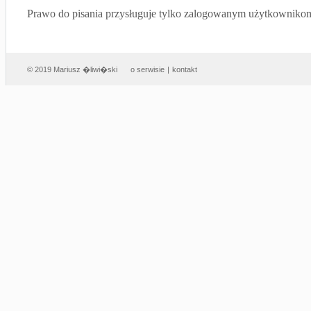
Prawo do pisania przysługuje tylko zalogowanym użytkowniko
© 2019 Mariusz �liwi�ski
o serwisie
|
kontakt