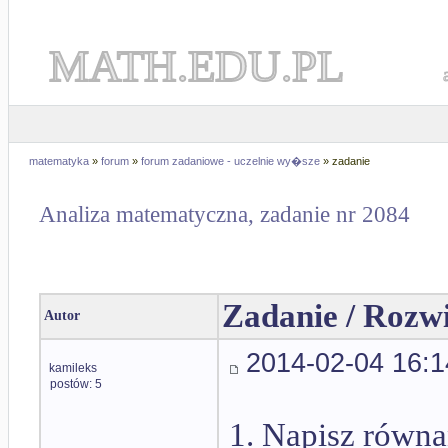
MATH.EDU.PL
matematyka
»
forum
»
forum zadaniowe - uczelnie wy�sze
» zadanie
Analiza matematyczna, zadanie nr 2084
Zadanie / Rozw
Autor
2014-02-04 16:1
kamileks
postów: 5
1. Napisz równa