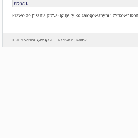
strony:
1
Prawo do pisania przysługuje tylko zalogowanym użytkowniko
© 2019 Mariusz �liwi�ski
o serwisie
|
kontakt