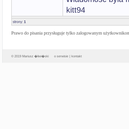
kitt94
strony:
1
Prawo do pisania przysługuje tylko zalogowanym użytkowniko
© 2019 Mariusz �liwi�ski
o serwisie
|
kontakt