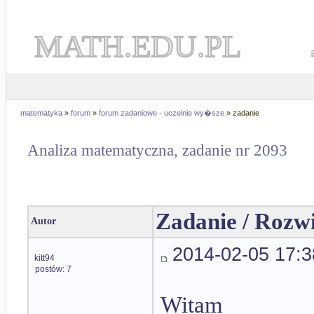
MATH.EDU.PL
matematyka
»
forum
»
forum zadaniowe - uczelnie wy�sze
» zadanie
Analiza matematyczna, zadanie nr 2093
Zadanie / Rozw
Autor
2014-02-05 17:3
kitt94
postów: 7
Witam