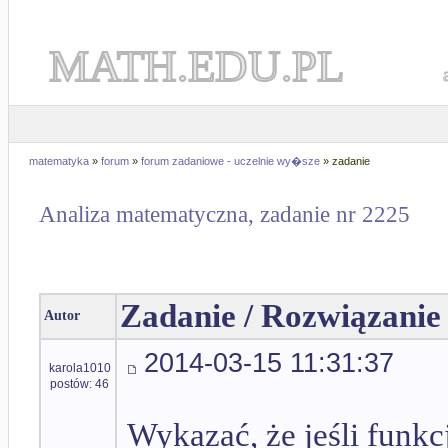
MATH.EDU.PL
matematyka
»
forum
»
forum zadaniowe - uczelnie wy�sze
» zadanie
Analiza matematyczna, zadanie nr 2225
Zadanie / Rozwiązanie
Autor
2014-03-15 11:31:37
karola1010
postów: 46
Wykazać, że jeśli funkcj