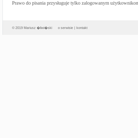
Prawo do pisania przysługuje tylko zalogowanym użytkowniko
© 2019 Mariusz �liwi�ski
o serwisie
|
kontakt