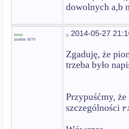
dowolnych a,b n
2014-05-27 21:1
tumor
postów: 8070
Zgaduję, że pio
trzeba było napi
Przypuśćmy, że
r
szczególności