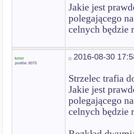
Jakie jest praw
polegającego na
celnych będzie r
2016-08-30 17:5
tumor
postów: 8070
Strzelec trafia 
Jakie jest praw
polegającego na
celnych będzie r
Rozkład dwumia