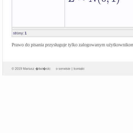
strony:
1
Prawo do pisania przysługuje tylko zalogowanym użytkowniko
© 2019 Mariusz �liwi�ski
o serwisie
|
kontakt