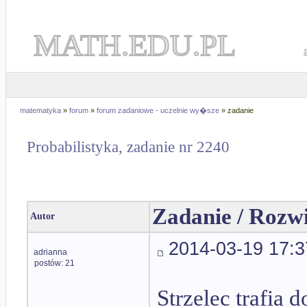
MATH.EDU.PL
matematyka
»
forum
»
forum zadaniowe - uczelnie wy�sze
» zadanie
Probabilistyka, zadanie nr 2240
Zadanie / Rozw
Autor
2014-03-19 17:3
adrianna
postów: 21
Strzelec trafia 