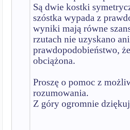
Są dwie kostki symetrycz
szóstka wypada z prawd
wyniki mają równe szans
rzutach nie uzyskano ani
prawdopodobieństwo, że 
obciążona.
Proszę o pomoc z możli
rozumowania.
Z góry ogromnie dziękuj