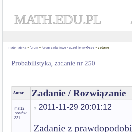
MATH.EDU.PL
matematyka
»
forum
»
forum zadaniowe - uczelnie wy�sze
» zadanie
Probabilistyka, zadanie nr 250
Zadanie / Rozwiązanie
Autor
2011-11-29 20:01:12
mat12
postów:
221
Zadanie z prawdopodob