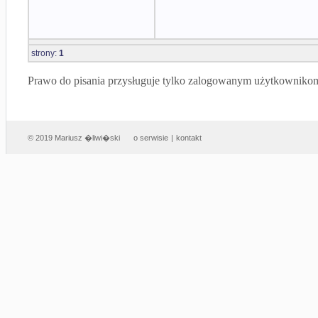
strony:
1
Prawo do pisania przysługuje tylko zalogowanym użytkowniko
© 2019 Mariusz �liwi�ski
o serwisie
|
kontakt