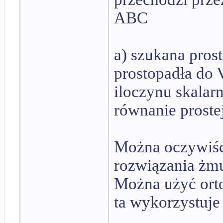
ABC
a) szukana pros
prostopadła do
iloczynu skalar
równanie proste
Można oczywiśc
rozwiązania żm
Można użyć ort
ta wykorzystuje 