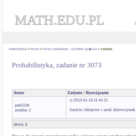
MATH.EDU.PL
matematyka
»
forum
»
forum zadaniowe - uczelnie wy�sze
» zadanie
Probabilistyka, zadanie nr 3073
Autor
Zadanie / Rozwiązanie
2015-01-18 11:42:21
pati3106
Sześciu chłopców i sześć dziewczynek
postów: 2
strony:
1