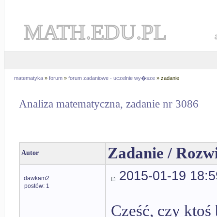
MATH.EDU.PL
matematyka
»
forum
»
forum zadaniowe - uczelnie wy�sze
» zadanie
Analiza matematyczna, zadanie nr 3086
Zadanie / Rozw
Autor
2015-01-19 18:5
dawkam2
postów: 1
Cześć, czy ktoś