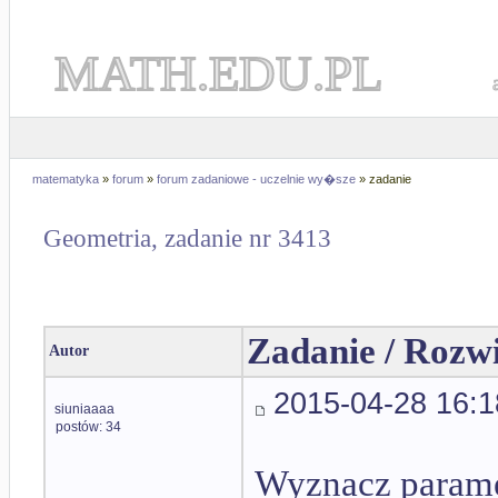
MATH.EDU.PL
matematyka
»
forum
»
forum zadaniowe - uczelnie wy�sze
» zadanie
Geometria, zadanie nr 3413
Zadanie / Rozw
Autor
2015-04-28 16:1
siuniaaaa
postów: 34
Wyznacz paramet