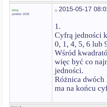
2015-05-17 08:0
irena
postów: 2636
1.
Cyfrą jedności 
0, 1, 4, 5, 6 lub 
Wśród kwadrató
więc być co naj
jedności.
Różnica dwóch l
ma na końcu cyfr