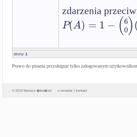
zdarzenia przeci
(
)
6
(
)
=
1
−
P
A
0
strony:
1
Prawo do pisania przysługuje tylko zalogowanym użytkowniko
© 2019 Mariusz �liwi�ski
o serwisie
|
kontakt