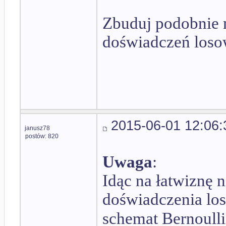
Zbuduj podobnie 
doświadczeń losow
2015-06-01 12:06:
janusz78
postów: 820
Uwaga
:
Idąc na łatwiznę
doświadczenia lo
schemat Bernoull