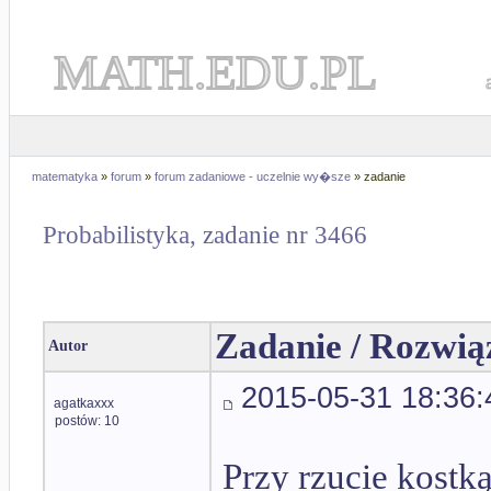
MATH.EDU.PL
matematyka
»
forum
»
forum zadaniowe - uczelnie wy�sze
» zadanie
Probabilistyka, zadanie nr 3466
Zadanie / Rozwią
Autor
2015-05-31 18:36:
agatkaxxx
postów: 10
Przy rzucie kostką