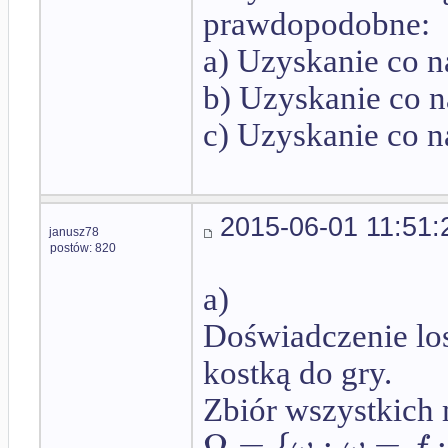
prawdopodobne:
a) Uzyskanie co n
b) Uzyskanie co n
c) Uzyskanie co n
2015-06-01 11:51:
janusz78
postów: 820
a)
Doświadczenie lo
kostką do gry.
Zbiór wszystkich
Ω
=
{
:
=
: