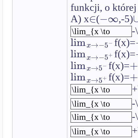
funkcji, o które
∈
−
∞
A) x
(
,-5)
-
\lim_{x \to
lim
f(x)=
−
→
−
5
x
lim
f(x)=
+
→
−
5
x
lim
+
f(x)=
−
→
5
x
lim
+
f(x)=
+
→
5
x
+
\lim_{x \to
-
\lim_{x \to
-
\lim_{x \to
+
\lim_{x \to