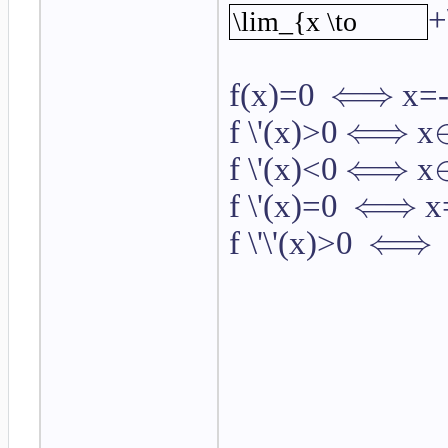
+
\lim_{x \to
⟺
f(x)=0
x=
⟺
f \'(x)>0
x
⟺
f \'(x)<0
x
⟺
f \'(x)=0
x
⟺
f \'\'(x)>0