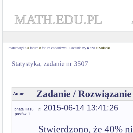
MATH.EDU.PL
matematyka
»
forum
»
forum zadaniowe - uczelnie wy�sze
» zadanie
Statystyka, zadanie nr 3507
Zadanie / Rozwiązanie
Autor
2015-06-14 13:41:26
bnataliiia18
postów: 1
Stwierdzono, że 40% n