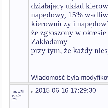
działający układ kiero
napędowy, 15% wadliwie
kierowniczy i napędowY
że zgłoszony w okresie
Zakładamy
przy tym, że każdy nie
Wiadomość była modyfiko
2015-06-16 17:29:30
janusz78
postów:
820