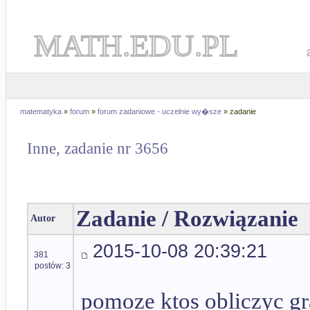
MATH.EDU.PL
matematyka
»
forum
»
forum zadaniowe - uczelnie wy�sze
» zadanie
Inne, zadanie nr 3656
Zadanie / Rozwiązanie
Autor
2015-10-08 20:39:21
381
postów: 3
pomoze ktos obliczyc gr