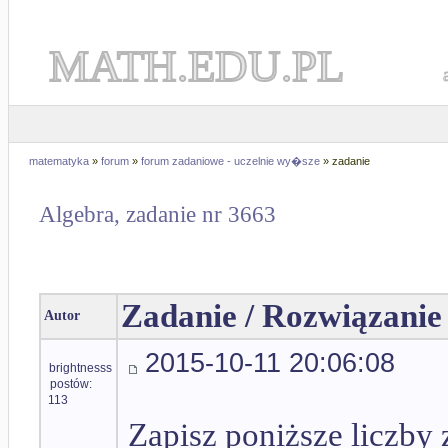
MATH.EDU.PL
matematyka
»
forum
»
forum zadaniowe - uczelnie wy�sze
» zadanie
Algebra, zadanie nr 3663
Zadanie / Rozwiązanie
Autor
2015-10-11 20:06:08
brightnesss
postów:
113
Zapisz poniższe liczby