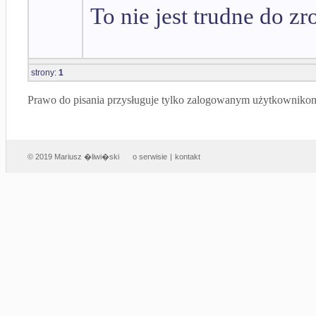
To nie jest trudne do zr
strony:
1
Prawo do pisania przysługuje tylko zalogowanym użytkowniko
© 2019 Mariusz �liwi�ski
o serwisie
|
kontakt