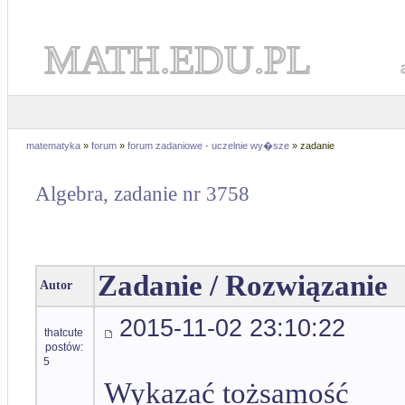
MATH.EDU.PL
matematyka
»
forum
»
forum zadaniowe - uczelnie wy�sze
» zadanie
Algebra, zadanie nr 3758
Zadanie / Rozwiązanie
Autor
2015-11-02 23:10:22
thatcute
postów:
5
Wykazać tożsamość