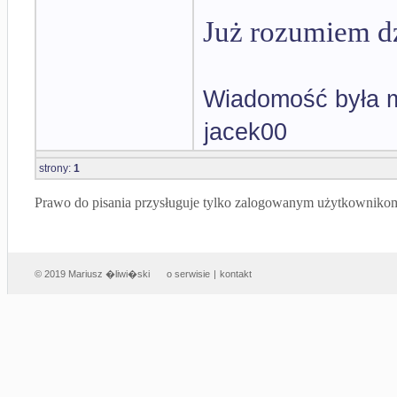
Już rozumiem d
Wiadomość była m
jacek00
strony:
1
Prawo do pisania przysługuje tylko zalogowanym użytkowniko
© 2019 Mariusz �liwi�ski
o serwisie
|
kontakt