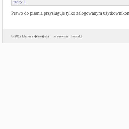
strony:
1
Prawo do pisania przysługuje tylko zalogowanym użytkowniko
© 2019 Mariusz �liwi�ski
o serwisie
|
kontakt