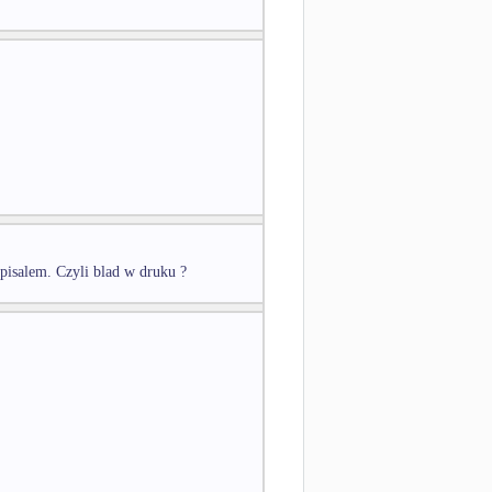
apisalem. Czyli blad w druku ?