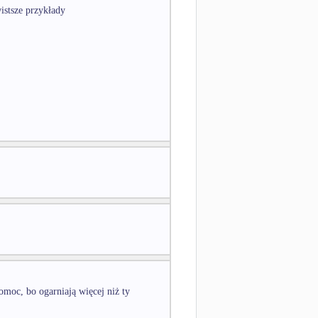
istsze przykłady
omoc, bo ogarniają więcej niż ty