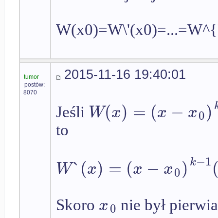
W(x0)=W\'(x0)=...=W^{k
2015-11-16 19:40:01
tumor
postów:
8070
(
)
=
(
−
)
W
x
x
x
Jeśli
0
to
−
1
`
(
)
=
(
−
)
k
W
x
x
x
0
x
Skoro
nie był pierwi
0