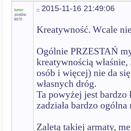
2015-11-16 21:49:06
tumor
postów:
8070
Kreatywność. Wcale nie
Ogólnie PRZESTAŃ myśle
kreatywnością właśnie, 
osób i więcej) nie da s
własnych dróg.
Ta powyżej jest bardzo
zadziała bardzo ogólna r
Zaletą takiej armaty, me