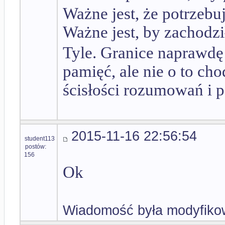
Ważne jest, że potrzebu
Ważne jest, by zachodz
Tyle. Granice naprawdę
pamięć, ale nie o to cho
ścisłości rozumowań i 
2015-11-16 22:56:54
student113
postów:
156
Ok
Wiadomość była modyfiko