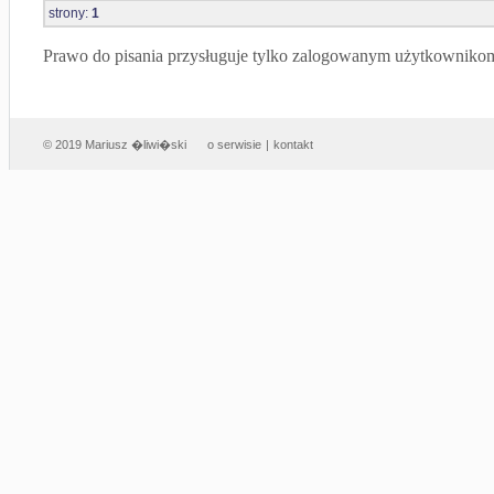
strony:
1
Prawo do pisania przysługuje tylko zalogowanym użytkowniko
© 2019 Mariusz �liwi�ski
o serwisie
|
kontakt