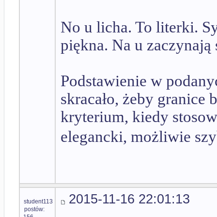
No u licha. To literki. 
piękna. Na u zaczynają 
Podstawienie w podanych
skracało, żeby granice 
kryterium, kiedy stosow
elegancki, możliwie sz
2015-11-16 22:01:13
student113
postów:
156