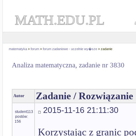
MATH.EDU.PL
matematyka
»
forum
»
forum zadaniowe - uczelnie wy�sze
» zadanie
Analiza matematyczna, zadanie nr 3830
Zadanie / Rozwiązanie
Autor
2015-11-16 21:11:30
student113
postów:
156
Korzystając z granic p