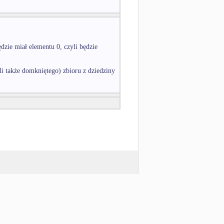
dzie miał elementu 0, czyli będzie
i także domkniętego) zbioru z dziedziny