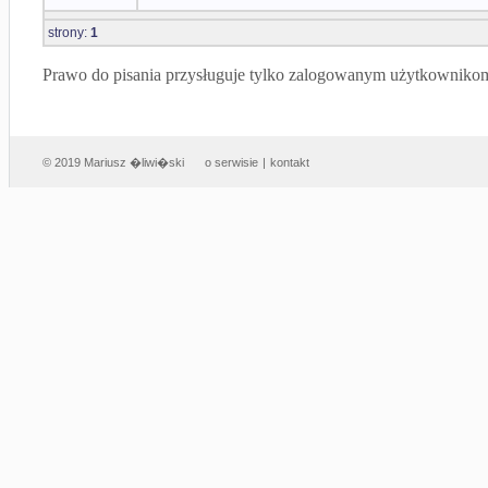
strony:
1
Prawo do pisania przysługuje tylko zalogowanym użytkowniko
© 2019 Mariusz �liwi�ski
o serwisie
|
kontakt