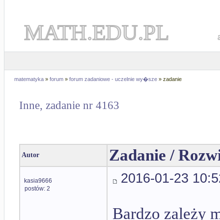
MATH.EDU.PL
matematyka
»
forum
»
forum zadaniowe - uczelnie wy�sze
» zadanie
Inne, zadanie nr 4163
Zadanie / Rozw
Autor
2016-01-23 10:5
kasia9666
postów: 2
Bardzo zależy m