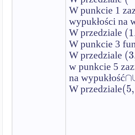
W punkcie 1 zaz
wypukłości na 
(
1
W przedziale
W punkcie 3 fu
(
3
W przedziale
w punkcie 5 zaz
∩
na wypukłość
(
5
,
W przedziale