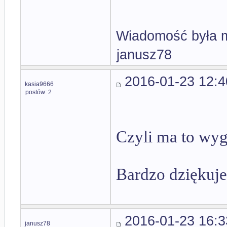
Wiadomość była m
janusz78
2016-01-23 12:4
kasia9666
postów: 2
Czyli ma to wyg
Bardzo dziękuje
2016-01-23 16:3
janusz78