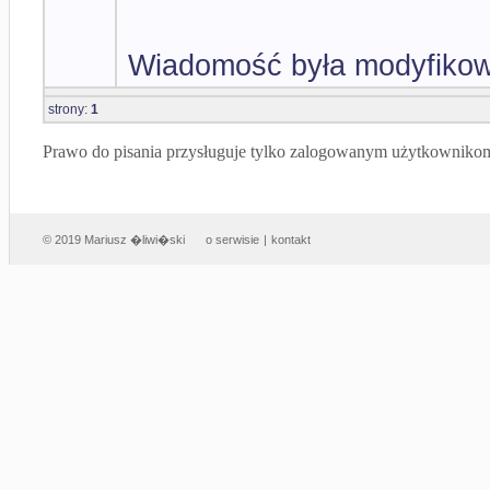
Wiadomość była modyfikow
strony:
1
Prawo do pisania przysługuje tylko zalogowanym użytkowniko
© 2019 Mariusz �liwi�ski
o serwisie
|
kontakt