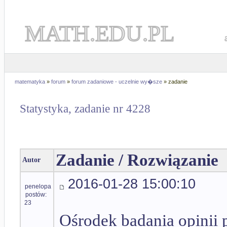
MATH.EDU.PL
matematyka
»
forum
»
forum zadaniowe - uczelnie wy�sze
» zadanie
Statystyka, zadanie nr 4228
Zadanie / Rozwiązanie
Autor
2016-01-28 15:00:10
penelopa
postów:
23
Ośrodek badania opinii 