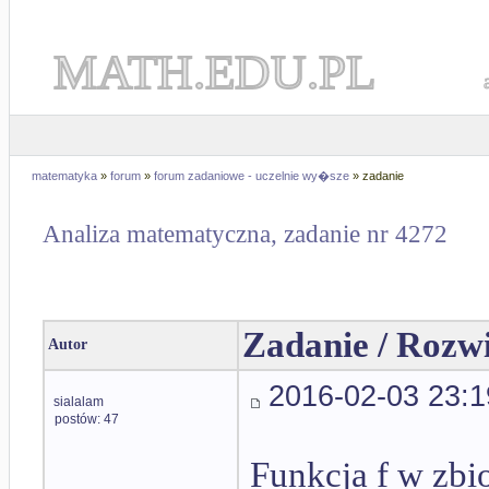
MATH.EDU.PL
matematyka
»
forum
»
forum zadaniowe - uczelnie wy�sze
» zadanie
Analiza matematyczna, zadanie nr 4272
Zadanie / Rozw
Autor
2016-02-03 23:1
sialalam
postów: 47
Funkcja f w zbi