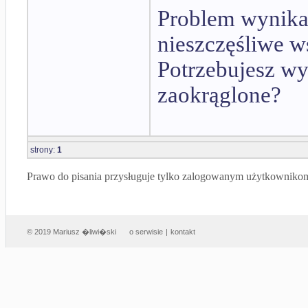
Problem wynika 
nieszczęśliwe w
Potrzebujesz w
zaokrąglone?
strony:
1
Prawo do pisania przysługuje tylko zalogowanym użytkowniko
© 2019 Mariusz �liwi�ski
o serwisie
|
kontakt