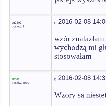
2016-02-08 14:0
gg2801
postów: 3
wzór znalazłam 
wychodzą mi głu
stosowałam
2016-02-08 14:3
tumor
postów: 8070
Wzory są nieste