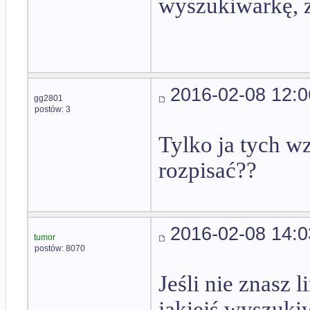
wyszukiwarkę, z
2016-02-08 12:0
gg2801
postów: 3
Tylko ja tych w
rozpisać??
2016-02-08 14:0
tumor
postów: 8070
Jeśli nie znasz 
jakiejś wyszuki