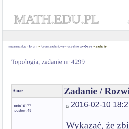
MATH.EDU.PL
matematyka
»
forum
»
forum zadaniowe - uczelnie wy�sze
» zadanie
Topologia, zadanie nr 4299
Zadanie / Rozw
Autor
2016-02-10 18:2
ania16177
postów: 49
Wykazać, że zbi