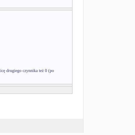
icę drugiego czynnika też 0 (po